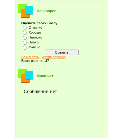
Наш опрос
Оцените свою школу
Отлично
Хорошо
Неплохо
Плохо
Ужасно
Результаты
|
Архив опросов
Всего ответов:
37
Мини-чат