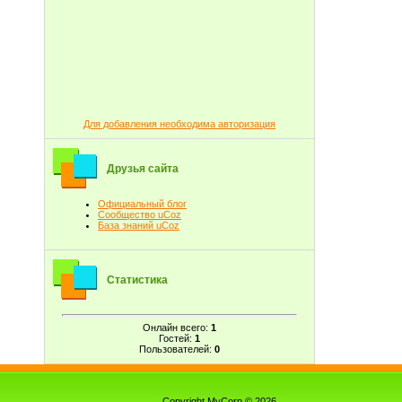
Для добавления необходима авторизация
Друзья сайта
Официальный блог
Сообщество uCoz
База знаний uCoz
Статистика
Онлайн всего:
1
Гостей:
1
Пользователей:
0
Copyright MyCorp © 2026