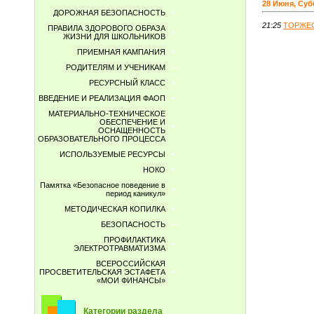
28 Июня, Суб
ДОРОЖНАЯ БЕЗОПАСНОСТЬ
21:25
ТОРЖЕС
ПРАВИЛА ЗДОРОВОГО ОБРАЗА
ЖИЗНИ ДЛЯ ШКОЛЬНИКОВ
ПРИЕМНАЯ КАМПАНИЯ
РОДИТЕЛЯМ И УЧЕНИКАМ
РЕСУРСНЫЙ КЛАСС
ВВЕДЕНИЕ И РЕАЛИЗАЦИЯ ФАОП
МАТЕРИАЛЬНО-ТЕХНИЧЕСКОЕ
ОБЕСПЕЧЕНИЕ И
ОСНАЩЕННОСТЬ
ОБРАЗОВАТЕЛЬНОГО ПРОЦЕССА
ИСПОЛЬЗУЕМЫЕ РЕСУРСЫ
НОКО
Памятка «Безопасное поведение в
период каникул»
МЕТОДИЧЕСКАЯ КОПИЛКА
БЕЗОПАСНОСТЬ
ПРОФИЛАКТИКА
ЭЛЕКТРОТРАВМАТИЗМА
ВСЕРОССИЙСКАЯ
ПРОСВЕТИТЕЛЬСКАЯ ЭСТАФЕТА
«МОИ ФИНАНСЫ»
Категории раздела