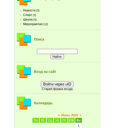
Новости
[5]
Спорт
[3]
Школа
[5]
Мероприятия
[12]
Поиск
Вход на сайт
Войти через uID
Старая форма входа
Календарь
«
Июнь 2025
»
Пн
Вт
Ср
Чт
Пт
Сб
Вс
1