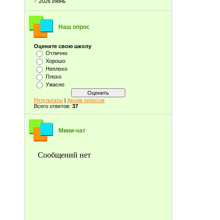
2026 Июнь
Наш опрос
Оцените свою школу
Отлично
Хорошо
Неплохо
Плохо
Ужасно
Результаты
|
Архив опросов
Всего ответов:
37
Мини-чат